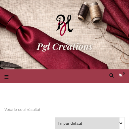
Pgl Créations
0
Voici le seul résultat