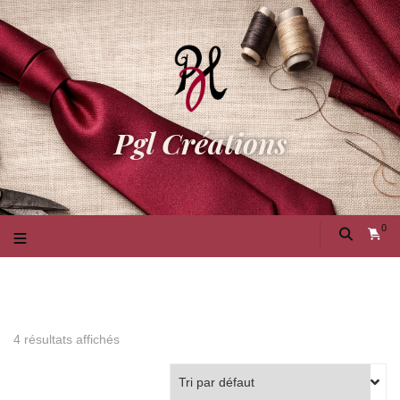
Pgl Créations
0
4 résultats affichés