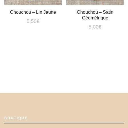
Chouchou – Lin Jaune
Chouchou – Satin
Géométrique
5,50
€
5,00
€
BOUTIQUE