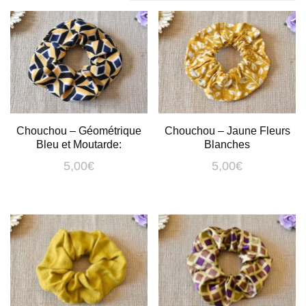
Chouchou – Géométrique
Chouchou – Jaune Fleurs
Bleu et Moutarde:
Blanches
5,00
€
5,00
€