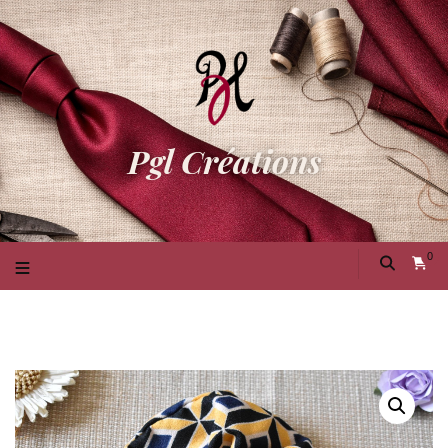
Pgl Créations
0