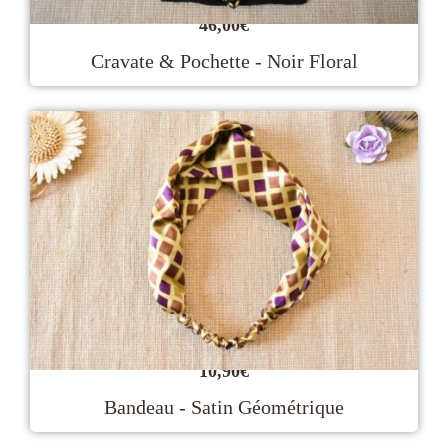
46,00
€
Cravate & Pochette - Noir Floral
10,90
€
Bandeau - Satin Géométrique