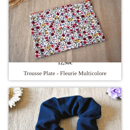
12,90
€
Trousse Plate - Fleurie Multicolore