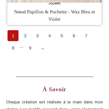
35,00
€
Nœud Papillon & Pochette - Wax Bleu et
Violet
1
2
3
4
5
6
7
...
8
9
→
À Savoir
Chaque création est réalisée à la main dans mon