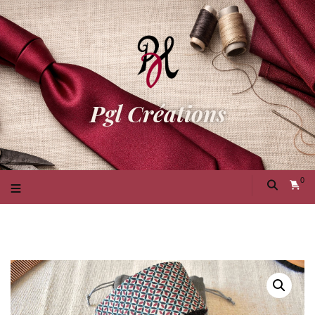
Pgl Créations
0