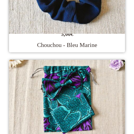
5,00
€
Chouchou - Bleu Marine