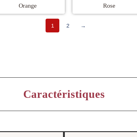
Orange
Rose
1
2
→
Caractéristiques