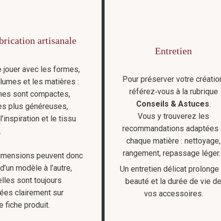
brication artisanale
Entretien
 jouer avec les formes,
Pour préserver votre créatio
lumes et les matières :
référez‑vous à la rubrique
ines sont compactes,
Conseils & Astuces
.
res plus généreuses,
Vous y trouverez les
l’inspiration et le tissu
recommandations adaptées 
.
chaque matière : nettoyage,
rangement, repassage léger
imensions peuvent donc
 d’un modèle à l’autre,
Un entretien délicat prolonge 
lles sont toujours
beauté et la durée de vie d
ées clairement sur
vos accessoires.
 fiche produit.