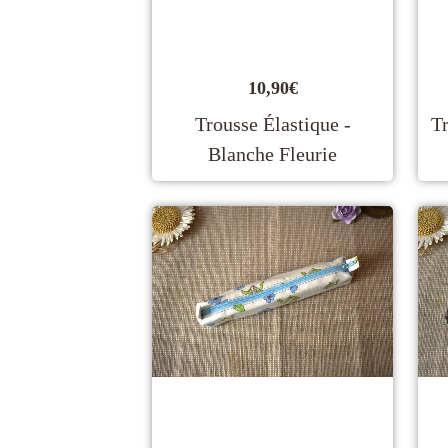
10,90
€
Trousse Élastique -
Tr
Blanche Fleurie