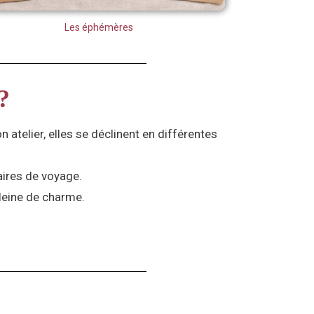
Les éphémères
?
 atelier, elles se déclinent en différentes
aires de voyage.
pleine de charme.