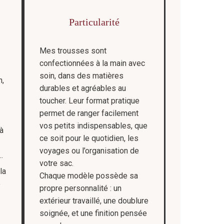
Particularité
Mes trousses sont
confectionnées à la main avec
soin, dans des matières
n,
durables et agréables au
toucher. Leur format pratique
permet de ranger facilement
vos petits indispensables, que
à
ce soit pour le quotidien, les
voyages ou l’organisation de
…
votre sac.
la
Chaque modèle possède sa
e
propre personnalité : un
extérieur travaillé, une doublure
soignée, et une finition pensée