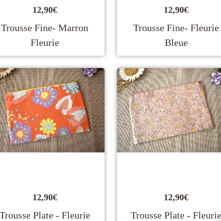
12,90
€
12,90
€
Trousse Fine- Marron
Trousse Fine- Fleurie
Fleurie
Bleue
12,90
€
12,90
€
Trousse Plate - Fleurie
Trousse Plate - Fleuri