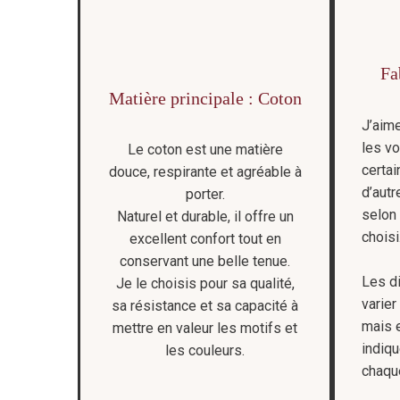
Fa
Matière principale : Coton
J’aime
les vo
Le coton est une matière
certa
douce, respirante et agréable à
d’aut
porter.
selon 
Naturel et durable, il offre un
choisi
excellent confort tout en
conservant une belle tenue.
Les d
Je le choisis pour sa qualité,
varier
sa résistance et sa capacité à
mais e
mettre en valeur les motifs et
indiqu
les couleurs.
chaque