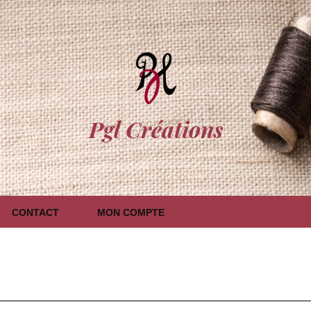
Pgl Créations
CONTACT
MON COMPTE