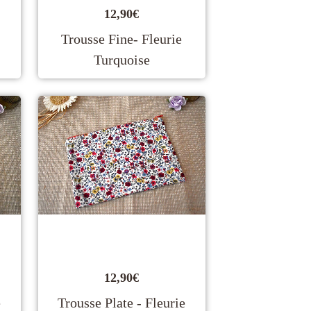
12,90
€
Trousse Fine- Fleurie
Turquoise
12,90
€
e
Trousse Plate - Fleurie