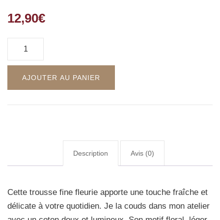
12,90
€
AJOUTER AU PANIER
Description
Avis (0)
Cette trousse fine fleurie apporte une touche fraîche et
délicate à votre quotidien. Je la couds dans mon atelier
avec un coton doux et lumineux. Son motif floral, léger