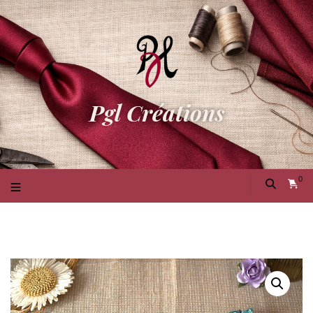
Pgl Créations
0