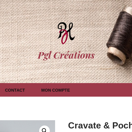
Pgl Créations
CONTACT
MON COMPTE
Cravate & Poche