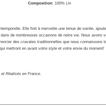
Composition:
100% Lin
emporelle. Elle finit à merveille une tenue de soirée, ajoute
dans de nombreuses occasions de notre vie. Nous avons vou
férencier des cravates traditionnelles que nous connaissons t
qui mettront en avant votre style et votre envie du moment!
et Réalisés en France.