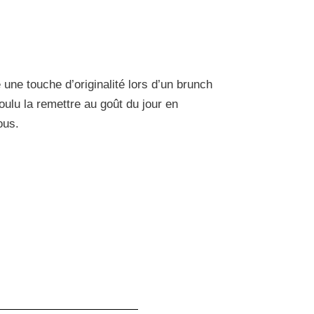
 une touche d’originalité lors d’un brunch
lu la remettre au goût du jour en
ous.