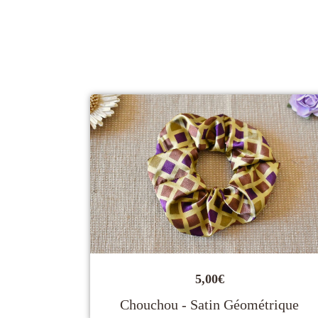
5,00
€
Chouchou - Satin Géométrique