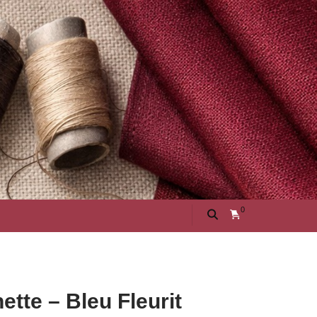
0
tte – Bleu Fleurit