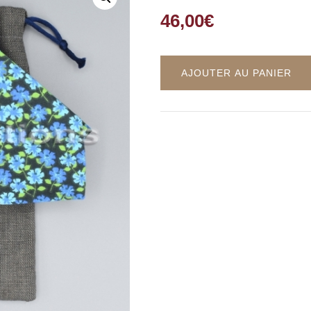
46,00
€
AJOUTER AU PANIER