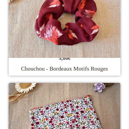
5,00
€
Chouchou - Bordeaux Motifs Rouges