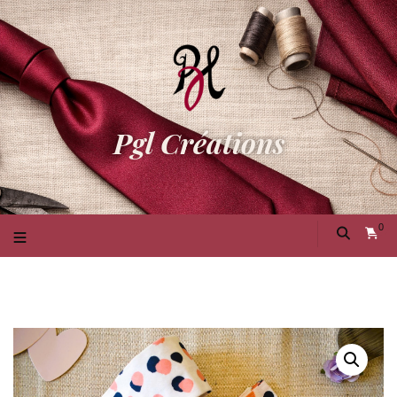
Pgl Créations
0