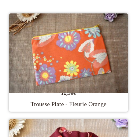
12,90
€
Trousse Plate - Fleurie Orange