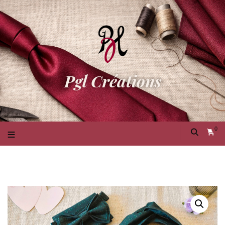
Pgl Créations
0