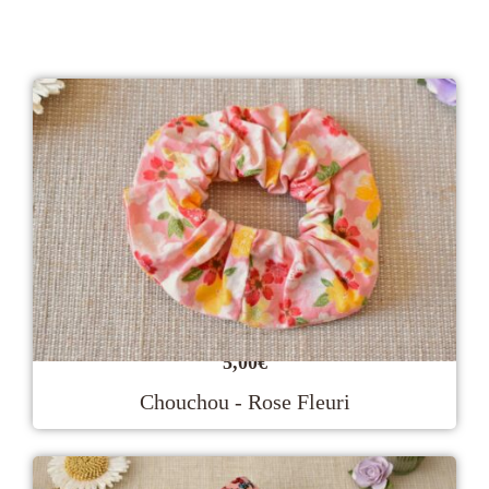
5,00
€
Chouchou - Rose Fleuri