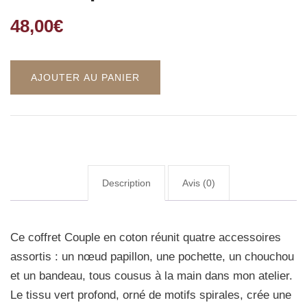
48,00
€
AJOUTER AU PANIER
Description
Avis (0)
Ce coffret Couple en coton réunit quatre accessoires
assortis : un nœud papillon, une pochette, un chouchou
et un bandeau, tous cousus à la main dans mon atelier.
Le tissu vert profond, orné de motifs spirales, crée une