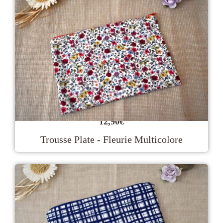
12,90
€
Trousse Plate - Fleurie Multicolore