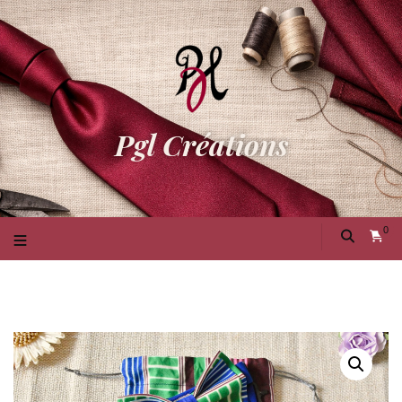
Pgl Créations
0