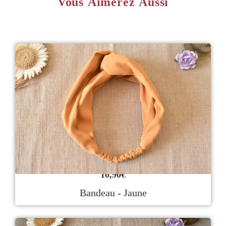
Vous Aimerez Aussi
10,90
€
Bandeau - Jaune