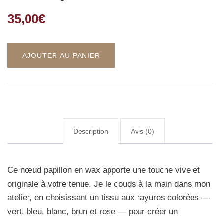
35,00
€
AJOUTER AU PANIER
Description
Avis (0)
Ce nœud papillon en wax apporte une touche vive et
originale à votre tenue. Je le couds à la main dans mon
atelier, en choisissant un tissu aux rayures colorées —
vert, bleu, blanc, brun et rose — pour créer un