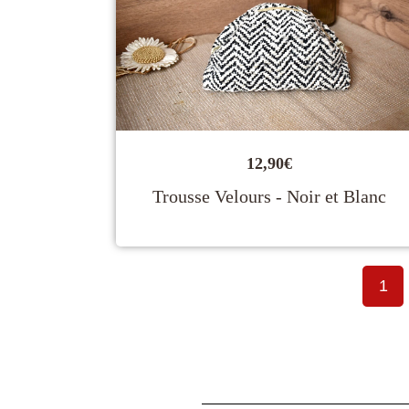
12,90
€
Trousse Velours - Noir et Blanc
1