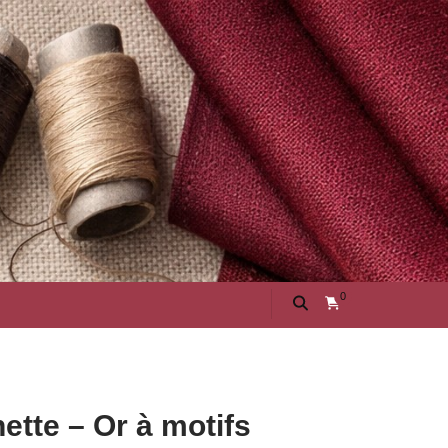
0
ette – Or à motifs