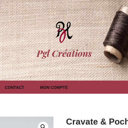
Pgl Créations
CONTACT
MON COMPTE
Cravate & Poch