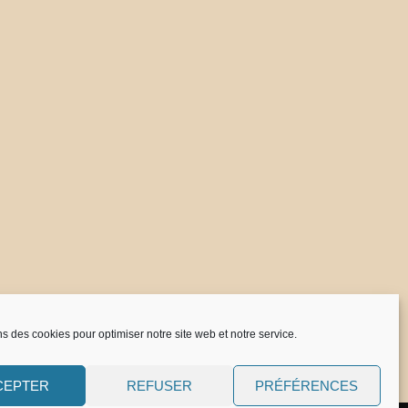
ns des cookies pour optimiser notre site web et notre service.
CEPTER
REFUSER
PRÉFÉRENCES