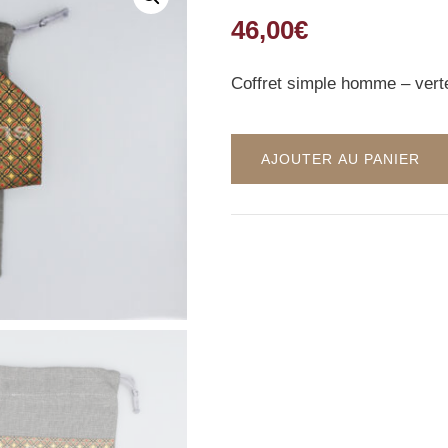
46,00
€
Coffret simple homme – vert
AJOUTER AU PANIER