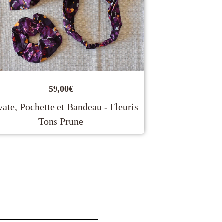
59,00
€
ate, Pochette et Bandeau - Fleuris
Tons Prune
→