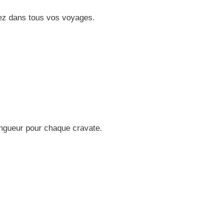
iez dans tous vos voyages.
ongueur pour chaque cravate.