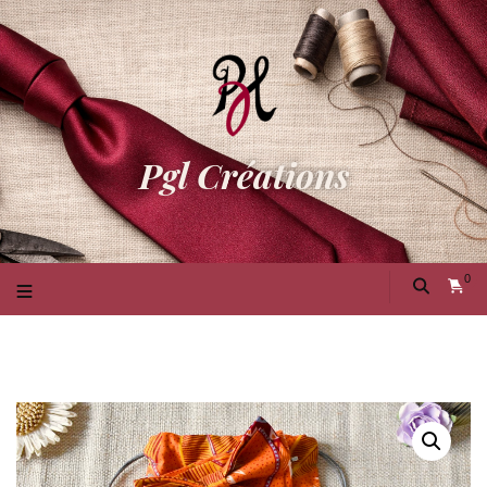
Pgl Créations
0