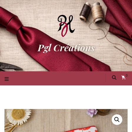
Pgl Créations
0