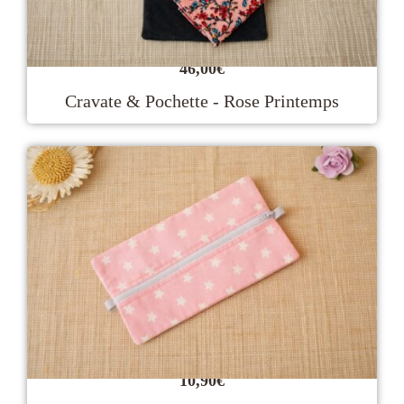
46,00
€
Cravate & Pochette - Rose Printemps
10,90
€