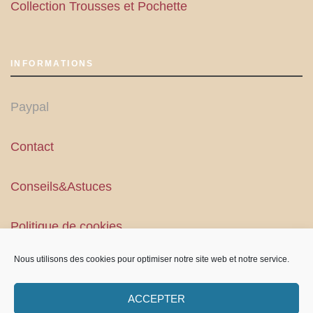
Collection Trousses et Pochette
INFORMATIONS
Paypal
Contact
Conseils&Astuces
Politique de cookies
Nous utilisons des cookies pour optimiser notre site web et notre service.
Conditions Générales
ACCEPTER