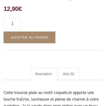
12,90
€
AJOUTER AU PANIER
Description
Avis (0)
Cette trousse plate au motif coquelicot apporte une
touche fraîche, lumineuse et pleine de charme à votre
quotidien. Je la couds dans mon atelier avec un tissu