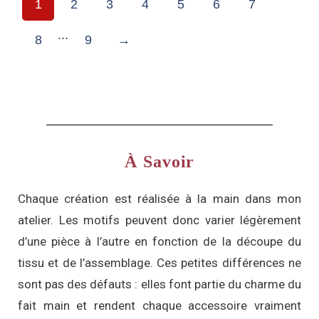
1
2
3
4
5
6
7
...
8
9
→
À Savoir
Chaque création est réalisée à la main dans mon
atelier. Les motifs peuvent donc varier légèrement
d’une pièce à l’autre en fonction de la découpe du
tissu et de l’assemblage. Ces petites différences ne
sont pas des défauts : elles font partie du charme du
fait main et rendent chaque accessoire vraiment