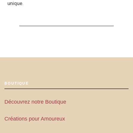
unique.
BOUTIQUE
Découvrez notre Boutique
Créations pour Amoureux